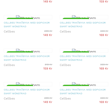
149 Kr
159 Kr
▼ 50% PRISSÄNKT
▼ 50% PRISSÄNKT
CELLBES TRIKÅBYXA MED SIDFICKOR
CELLBES TRIKÅBYXA MED SIDFICKOR
SVART MÖNSTRAD
SVART MÖNSTRAD
299 Kr
339 Kr
Cellbes
Cellbes
149 Kr
169 Kr
▼ 50% PRISSÄNKT
▼ 50% PRISSÄNKT
CELLBES TRIKÅBYXA MED SIDFICKOR
CELLBES TRIKÅBYXA MED SIDFICKOR
SVART MÖNSTRAD
SVART MÖNSTRAD
319 Kr
339 Kr
Cellbes
Cellbes
159 Kr
169 Kr
▼ 50% PRISSÄNKT
▼ 50% PRISSÄNKT
CELLBES TRIKÅBYXA MED SIDFICKOR
CELLBES TRIKÅBYXA MED SIDFICKOR
SVART MÖNSTRAD
SVART MÖNSTRAD
299 Kr
339 Kr
Cellbes
Cellbes
149 Kr
169 Kr