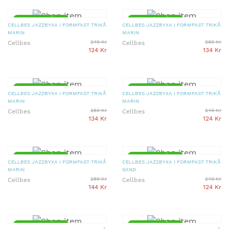
▼ 50% PRISSÄNKT
▼ 50% PRISSÄNKT
CELLBES JAZZBYXA I FORMFAST TRIKÅ
CELLBES JAZZBYXA I FORMFAST TRIKÅ
MARIN
MARIN
249 Kr
269 Kr
Cellbes
Cellbes
124 Kr
134 Kr
▼ 50% PRISSÄNKT
▼ 50% PRISSÄNKT
CELLBES JAZZBYXA I FORMFAST TRIKÅ
CELLBES JAZZBYXA I FORMFAST TRIKÅ
MARIN
MARIN
269 Kr
249 Kr
Cellbes
Cellbes
134 Kr
124 Kr
▼ 50% PRISSÄNKT
▼ 50% PRISSÄNKT
CELLBES JAZZBYXA I FORMFAST TRIKÅ
CELLBES JAZZBYXA I FORMFAST TRIKÅ
MARIN
SAND
289 Kr
249 Kr
Cellbes
Cellbes
144 Kr
124 Kr
▼ 50% PRISSÄNKT
▼ 50% PRISSÄNKT