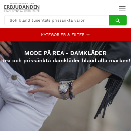
KATEGORIER & FILTER
MODE PÅ REA - DAMKLÄDER
Rea och prissänkta damkläder bland alla märken!