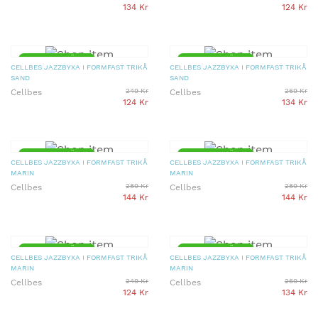
134 Kr
124 Kr
▼ 50% PRISSÄNKT
▼ 50% PRISSÄNKT
CELLBES JAZZBYXA I FORMFAST TRIKÅ
CELLBES JAZZBYXA I FORMFAST TRIKÅ
SAND
SAND
249 Kr
269 Kr
Cellbes
Cellbes
124 Kr
134 Kr
▼ 50% PRISSÄNKT
▼ 50% PRISSÄNKT
CELLBES JAZZBYXA I FORMFAST TRIKÅ
CELLBES JAZZBYXA I FORMFAST TRIKÅ
MARIN
MARIN
289 Kr
289 Kr
Cellbes
Cellbes
144 Kr
144 Kr
▼ 50% PRISSÄNKT
▼ 50% PRISSÄNKT
CELLBES JAZZBYXA I FORMFAST TRIKÅ
CELLBES JAZZBYXA I FORMFAST TRIKÅ
MARIN
MARIN
249 Kr
269 Kr
Cellbes
Cellbes
124 Kr
134 Kr