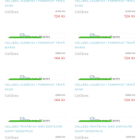
CELLBES JAZZBYXA I FORMFAST TRIKÅ
CELLBES JAZZBYXA I FORMFAST TRIKÅ
SAND
SAND
249 Kr
249 Kr
Cellbes
Cellbes
124 Kr
124 Kr
▼ 50% PRISSÄNKT
▼ 50% PRISSÄNKT
CELLBES JAZZBYXA I FORMFAST TRIKÅ
CELLBES JAZZBYXA I FORMFAST TRIKÅ
MARIN
MARIN
289 Kr
269 Kr
Cellbes
Cellbes
144 Kr
134 Kr
▼ 50% PRISSÄNKT
▼ 50% PRISSÄNKT
CELLBES JAZZBYXA I FORMFAST TRIKÅ
CELLBES JAZZBYXA I FORMFAST TRIKÅ
SAND
SAND
289 Kr
269 Kr
Cellbes
Cellbes
144 Kr
134 Kr
▼ 50% PRISSÄNKT
▼ 50% PRISSÄNKT
CELLBES TRIKÅBYXA MED SIDFICKOR
CELLBES TRIKÅBYXA MED SIDFICKOR
SVART MÖNSTRAD
SVART MÖNSTRAD
299 Kr
319 Kr
Cellbes
Cellbes