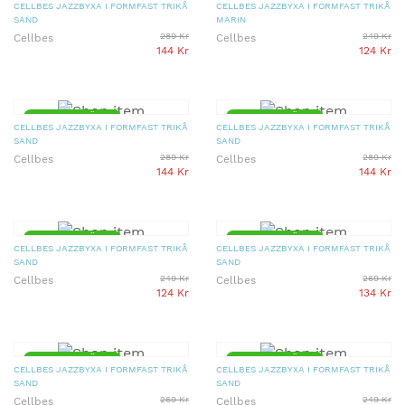
CELLBES JAZZBYXA I FORMFAST TRIKÅ
CELLBES JAZZBYXA I FORMFAST TRIKÅ
SAND
MARIN
289 Kr
249 Kr
Cellbes
Cellbes
144 Kr
124 Kr
▼ 50% PRISSÄNKT
▼ 50% PRISSÄNKT
CELLBES JAZZBYXA I FORMFAST TRIKÅ
CELLBES JAZZBYXA I FORMFAST TRIKÅ
SAND
SAND
289 Kr
289 Kr
Cellbes
Cellbes
144 Kr
144 Kr
▼ 50% PRISSÄNKT
▼ 50% PRISSÄNKT
CELLBES JAZZBYXA I FORMFAST TRIKÅ
CELLBES JAZZBYXA I FORMFAST TRIKÅ
SAND
SAND
249 Kr
269 Kr
Cellbes
Cellbes
124 Kr
134 Kr
▼ 50% PRISSÄNKT
▼ 50% PRISSÄNKT
CELLBES JAZZBYXA I FORMFAST TRIKÅ
CELLBES JAZZBYXA I FORMFAST TRIKÅ
SAND
SAND
269 Kr
249 Kr
Cellbes
Cellbes