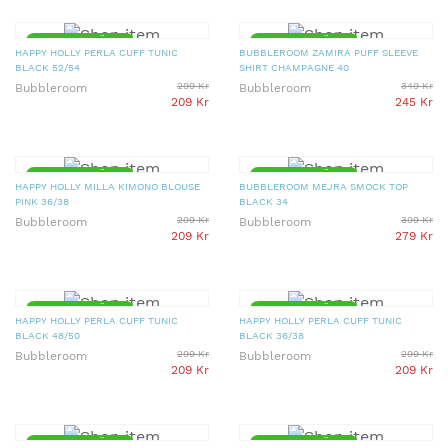
▼ 30% PRISSÄNKT
▼ 30% PRISSÄNKT
HAPPY HOLLY PERLA CUFF TUNIC
BUBBLEROOM ZAMIRA PUFF SLEEVE
BLACK 52/54
SHIRT CHAMPAGNE 40
299 Kr
349 Kr
Bubbleroom
Bubbleroom
209 Kr
245 Kr
▼ 30% PRISSÄNKT
▼ 30% PRISSÄNKT
HAPPY HOLLY MILLA KIMONO BLOUSE
BUBBLEROOM MEJRA SMOCK TOP
PINK 36/38
BLACK 34
299 Kr
399 Kr
Bubbleroom
Bubbleroom
209 Kr
279 Kr
▼ 30% PRISSÄNKT
▼ 30% PRISSÄNKT
HAPPY HOLLY PERLA CUFF TUNIC
HAPPY HOLLY PERLA CUFF TUNIC
BLACK 48/50
BLACK 36/38
299 Kr
299 Kr
Bubbleroom
Bubbleroom
209 Kr
209 Kr
▼ 30% PRISSÄNKT
▼ 30% PRISSÄNKT