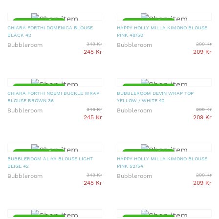
▼ 30% PRISSÄNKT
▼ 30% PRISSÄNKT
CHIARA FORTHI DOMENICA BLOUSE
HAPPY HOLLY MILLA KIMONO BLOUSE
BLACK 42
PINK 48/50
349 Kr
299 Kr
Bubbleroom
Bubbleroom
245 Kr
209 Kr
▼ 30% PRISSÄNKT
▼ 30% PRISSÄNKT
CHIARA FORTHI NOEMI BUCKLE WRAP
BUBBLEROOM DEVIN WRAP TOP
BLOUSE BROWN 36
YELLOW / WHITE 42
349 Kr
299 Kr
Bubbleroom
Bubbleroom
245 Kr
209 Kr
▼ 30% PRISSÄNKT
▼ 30% PRISSÄNKT
BUBBLEROOM ALIYA BLOUSE LIGHT
HAPPY HOLLY MILLA KIMONO BLOUSE
BEIGE 42
PINK 52/54
349 Kr
299 Kr
Bubbleroom
Bubbleroom
245 Kr
209 Kr
▼ 30% PRISSÄNKT
▼ 30% PRISSÄNKT